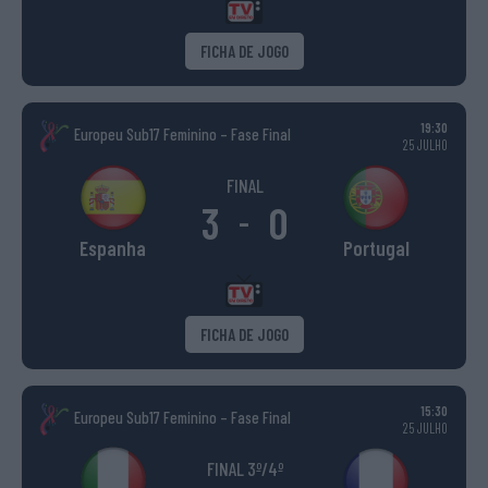
FICHA DE JOGO
19:30
Europeu Sub17 Feminino – Fase Final
25 JULHO
FINAL
3
0
-
Espanha
Portugal
FICHA DE JOGO
15:30
Europeu Sub17 Feminino – Fase Final
25 JULHO
FINAL 3º/4º