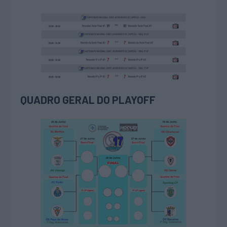
QUADRO GERAL DO PLAYOFF