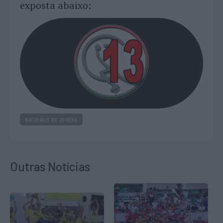
exposta abaixo:
NACIONAIS DE JOVENS
Outras Notícias