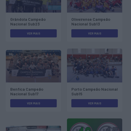
Grândola Campeão
Oliveirense Campeão
Nacional Sub23
Nacional Sub13
VER MAIS
VER MAIS
Benfica Campeão
Porto Campeão Nacional
Nacional Sub17
Sub15
VER MAIS
VER MAIS