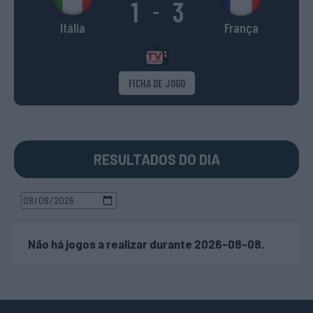
1
3
-
Itália
França
FICHA DE JOGO
RESULTADOS DO DIA
Não há jogos a realizar durante 2026-08-08.