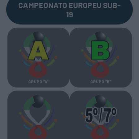
CAMPEONATO EUROPEU SUB-
19
GRUPO “A”
GRUPO “B”