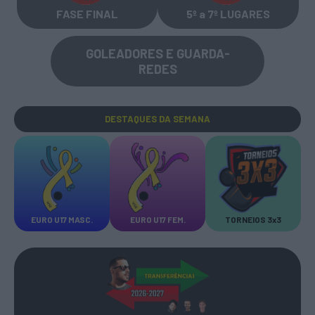
FASE FINAL
5º a 7º LUGARES
GOLEADORES E GUARDA-
REDES
DESTAQUES
DA SEMANA
EURO U17 MASC.
EURO U17 FEM.
TORNEIOS 3x3