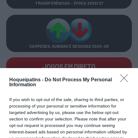
TRANSFERÊNCIAS - ÉPOCA 2026/27
CAMPEÕES, SUBIDAS E DESCIDAS
2025-26
JOGOS EM DIRETO
Hoqueipatins -
Do Not Process My Personal
ÚLTIMOS
PRÓXIMOS
Information
RESULTADOS
JOGOS
If you wish to opt-out of the sale, sharing to third parties, or
RESULTADOS
NOMEAÇÕES
processing of your personal or sensitive information for
DO DIA
DE ÁRBITROS
targeted advertising by us, please use the below opt-out
section to confirm your selection. Please note that after your
opt-out request is processed you may continue seeing
interest-based ads based on personal information utilized by