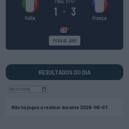
FINAL 3º/4º
1
3
-
Itália
França
FICHA DE JOGO
RESULTADOS DO DIA
Não há jogos a realizar durante 2026-08-07.