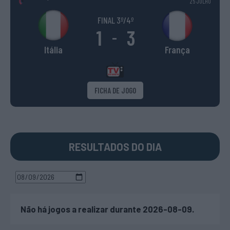
25 JULHO
FINAL 3º/4º
1
3
-
Itália
França
FICHA DE JOGO
RESULTADOS DO DIA
Não há jogos a realizar durante 2026-08-09.