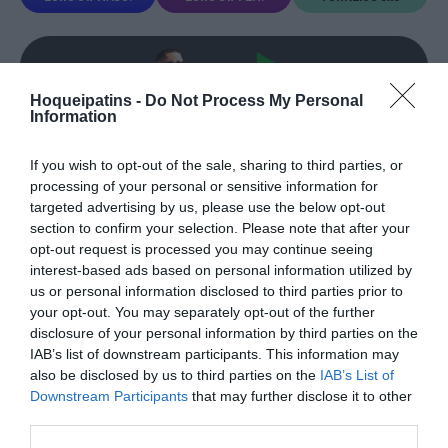
Hoqueipatins -
Do Not Process My Personal
Information
TRANSFERÊNCIAS - ÉPOCA 2026/27
If you wish to opt-out of the sale, sharing to third parties, or
processing of your personal or sensitive information for
targeted advertising by us, please use the below opt-out
section to confirm your selection. Please note that after your
opt-out request is processed you may continue seeing
interest-based ads based on personal information utilized by
CAMPEÕES, SUBIDAS E DESCIDAS
2025-26
us or personal information disclosed to third parties prior to
your opt-out. You may separately opt-out of the further
disclosure of your personal information by third parties on the
JOGOS EM DIRETO
IAB’s list of downstream participants. This information may
also be disclosed by us to third parties on the
IAB’s List of
Downstream Participants
that may further disclose it to other
ÚLTIMOS
PRÓXIMOS
third parties.
RESULTADOS
JOGOS