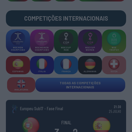
COMPETIÇÕES INTERNACIONAIS
WSE MEN
WSE WOMEN
WSE CUP
WSE CUP
WSE
CHAMPIONS
CHAMPIONS
MEN
WOMEN
TROPHY
ESPANHA
ITÁLIA
FRANÇA
ALEMANHA
SUÍÇA
TODAS AS COMPETIÇÕES
INTERNACIONAIS
INGLATERRA
21:30
Europeu Sub17 - Fase Final
25 JULHO
FINAL