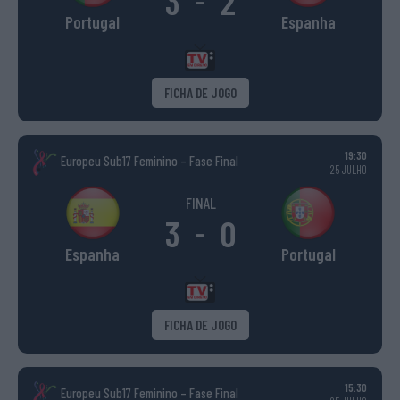
3
2
-
Portugal
Espanha
FICHA DE JOGO
19:30
Europeu Sub17 Feminino – Fase Final
25 JULHO
FINAL
3
0
-
Espanha
Portugal
FICHA DE JOGO
15:30
Europeu Sub17 Feminino – Fase Final