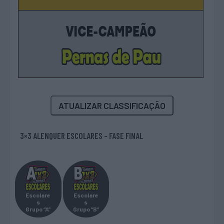
ATUALIZAR CLASSIFICAÇÃO
3×3 ALENQUER ESCOLARES - FASE FINAL
Escolare
Escolare
s
s
Grupo “A”
Grupo “B”