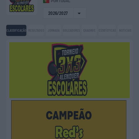
PORTUGAL
2026/2027
CLASSIFICAÇÃO
RESULTADOS
JORNADA
GOLEADORES
QUADROS
ESTATÍSTICAS
NOTICIAS