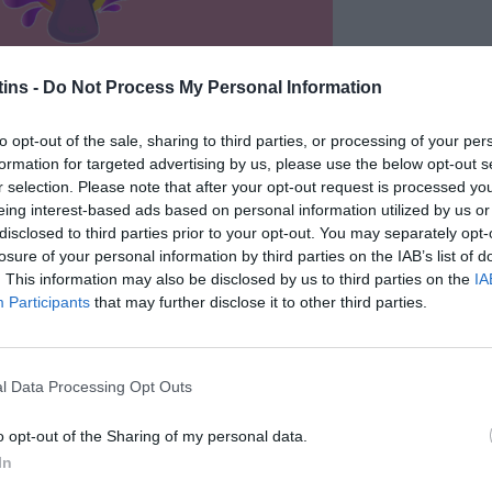
5º a 7º Lugares
ins -
Do Not Process My Personal Information
to opt-out of the sale, sharing to third parties, or processing of your per
formation for targeted advertising by us, please use the below opt-out s
r selection. Please note that after your opt-out request is processed y
eing interest-based ads based on personal information utilized by us or
disclosed to third parties prior to your opt-out. You may separately opt-
losure of your personal information by third parties on the IAB’s list of
. This information may also be disclosed by us to third parties on the
IA
Participants
that may further disclose it to other third parties.
l Data Processing Opt Outs
o opt-out of the Sharing of my personal data.
In