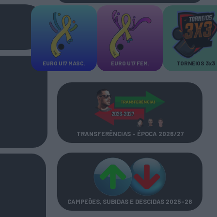
EURO U17 MASC.
EURO U17 FEM.
TORNEIOS 3x3
TRANSFERÊNCIAS - ÉPOCA 2026/27
CAMPEÕES, SUBIDAS E DESCIDAS
2025-26