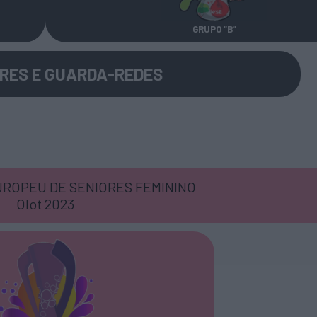
GRUPO “B”
RES E GUARDA-REDES
ROPEU DE SENIORES FEMININO
Olot 2023