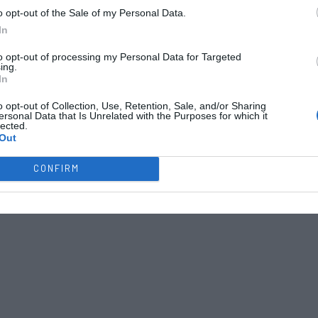
o opt-out of the Sale of my Personal Data.
In
to opt-out of processing my Personal Data for Targeted
ing.
In
o opt-out of Collection, Use, Retention, Sale, and/or Sharing
ersonal Data that Is Unrelated with the Purposes for which it
lected.
Out
CONFIRM