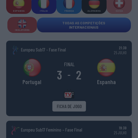
ESPANHA
ITÁLIA
FRANÇA
ALEMANHA
SUÍÇA
TODAS AS COMPETIÇÕES
INTERNACIONAIS
INGLATERRA
21:30
Europeu Sub17 - Fase Final
25 JULHO
FINAL
3
2
-
Portugal
Espanha
FICHA DE JOGO
19:30
Europeu Sub17 Feminino – Fase Final
25 JULHO