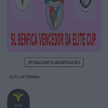
ATUALIZAR CLASSIFICAÇÃO
ELITE CUP FEMININA
ELITE