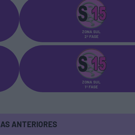
ZONA SUL
2ª FASE
ZONA SUL
1ª FASE
AS ANTERIORES