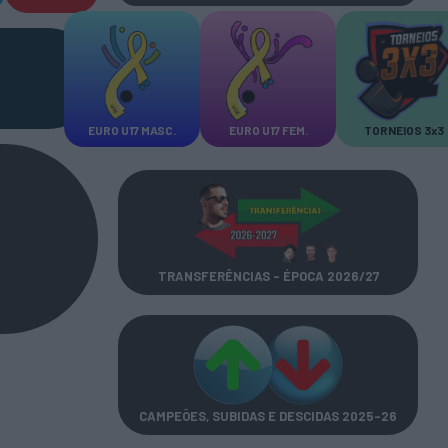
EURO U17 MASC.
EURO U17 FEM.
TORNEIOS 3x3
TRANSFERÊNCIAS - ÉPOCA 2026/27
CAMPEÕES, SUBIDAS E DESCIDAS
2025-26