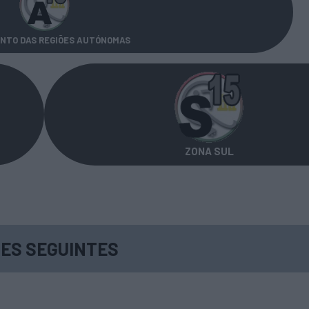
NTO DAS REGIÕES AUTÓNOMAS
ZONA SUL
ES SEGUINTES