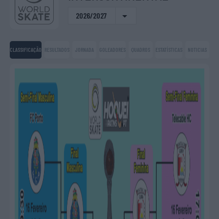
2026/2027
CLASSIFICAÇÃO
RESULTADOS
JORNADA
GOLEADORES
QUADROS
ESTATÍSTICAS
NOTICIAS