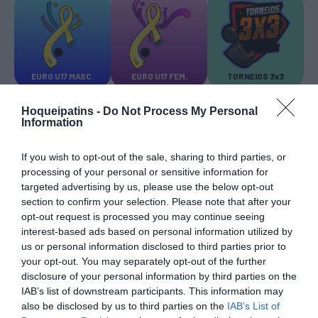
EURO U17 MASC.
EURO U17 FEM.
TORNEIOS 3x3
Hoqueipatins -
Do Not Process My Personal
Information
If you wish to opt-out of the sale, sharing to third parties, or
processing of your personal or sensitive information for
TRANSFERÊNCIAS - ÉPOCA 2026/27
targeted advertising by us, please use the below opt-out
section to confirm your selection. Please note that after your
opt-out request is processed you may continue seeing
interest-based ads based on personal information utilized by
us or personal information disclosed to third parties prior to
your opt-out. You may separately opt-out of the further
disclosure of your personal information by third parties on the
CAMPEÕES, SUBIDAS E DESCIDAS
2025-26
IAB’s list of downstream participants. This information may
also be disclosed by us to third parties on the
IAB’s List of