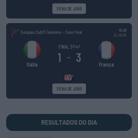
FICHA DE JOGO
15:30
Europeu Sub17 Feminino – Fase Final
25 JULHO
FINAL 3º/4º
1
3
-
Itália
França
FICHA DE JOGO
RESULTADOS DO DIA