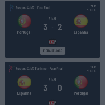
21:30
Europeu Sub17 - Fase Final
25 JULHO
FINAL
3
2
-
Portugal
Espanha
FICHA DE JOGO
19:30
Europeu Sub17 Feminino – Fase Final
25 JULHO
FINAL
3
0
-
Espanha
Portugal