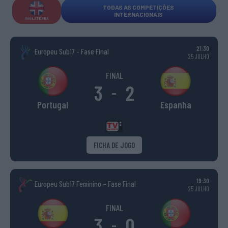
TODAS AS COMPETIÇÕES
INTERNACIONAIS
INGLATERRA
21:30
Europeu Sub17 - Fase Final
25 JULHO
FINAL
3
2
-
Portugal
Espanha
FICHA DE JOGO
19:30
Europeu Sub17 Feminino – Fase Final
25 JULHO
FINAL
3
0
-