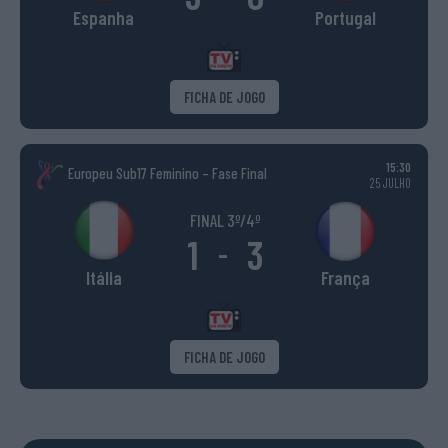
Espanha
Portugal
FICHA DE JOGO
15:30
Europeu Sub17 Feminino – Fase Final
25 JULHO
FINAL 3º/4º
1
3
-
Itália
França
FICHA DE JOGO