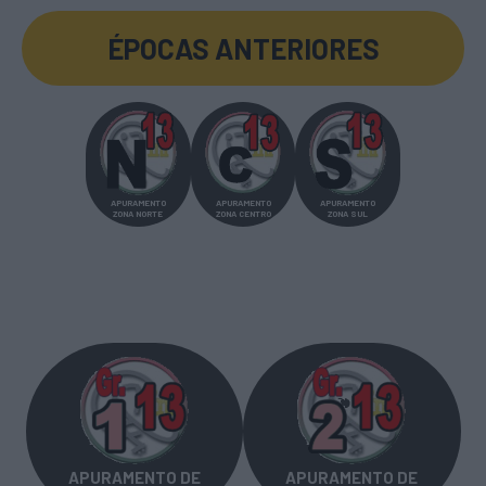
ÉPOCAS ANTERIORES
APURAMENTO
APURAMENTO
APURAMENTO
ZONA NORTE
ZONA CENTRO
ZONA SUL
APURAMENTO DE
APURAMENTO DE