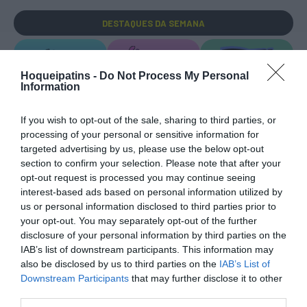
DESTAQUES
DA SEMANA
Hoqueipatins -
Do Not Process My Personal
Information
If you wish to opt-out of the sale, sharing to third parties, or
EURO U17 MASC.
EURO U17 FEM.
TORNEIOS 3x3
processing of your personal or sensitive information for
targeted advertising by us, please use the below opt-out
section to confirm your selection. Please note that after your
opt-out request is processed you may continue seeing
interest-based ads based on personal information utilized by
us or personal information disclosed to third parties prior to
your opt-out. You may separately opt-out of the further
TRANSFERÊNCIAS - ÉPOCA 2026/27
disclosure of your personal information by third parties on the
IAB’s list of downstream participants. This information may
also be disclosed by us to third parties on the
IAB’s List of
Downstream Participants
that may further disclose it to other
third parties.