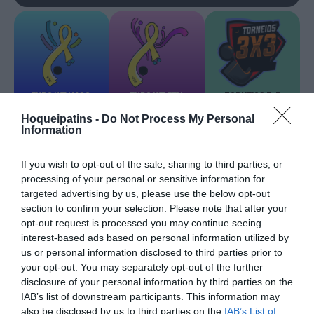
EURO U17 MASC.
EURO U17 FEM.
TORNEIOS 3x3
Hoqueipatins -
Do Not Process My Personal
Information
If you wish to opt-out of the sale, sharing to third parties, or
processing of your personal or sensitive information for
targeted advertising by us, please use the below opt-out
TRANSFERÊNCIAS - ÉPOCA 2026/27
section to confirm your selection. Please note that after your
opt-out request is processed you may continue seeing
interest-based ads based on personal information utilized by
us or personal information disclosed to third parties prior to
your opt-out. You may separately opt-out of the further
disclosure of your personal information by third parties on the
CAMPEÕES, SUBIDAS E DESCIDAS
2025-26
IAB’s list of downstream participants. This information may
also be disclosed by us to third parties on the
IAB’s List of