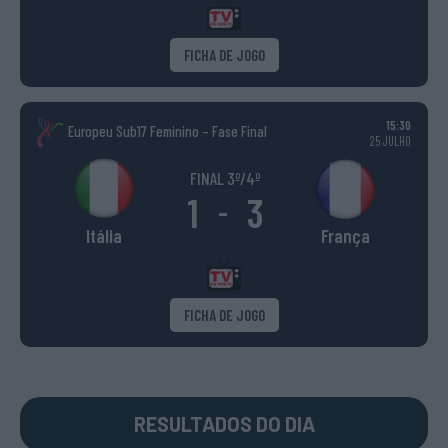
FICHA DE JOGO
15:30
Europeu Sub17 Feminino – Fase Final
25 JULHO
FINAL 3º/4º
1
3
-
Itália
França
FICHA DE JOGO
RESULTADOS DO DIA