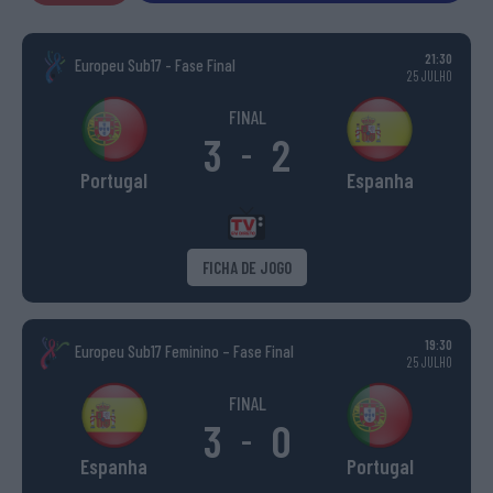
21:30
Europeu Sub17 - Fase Final
25 JULHO
FINAL
3
2
-
Portugal
Espanha
FICHA DE JOGO
19:30
Europeu Sub17 Feminino – Fase Final
25 JULHO
FINAL
3
0
-
Espanha
Portugal