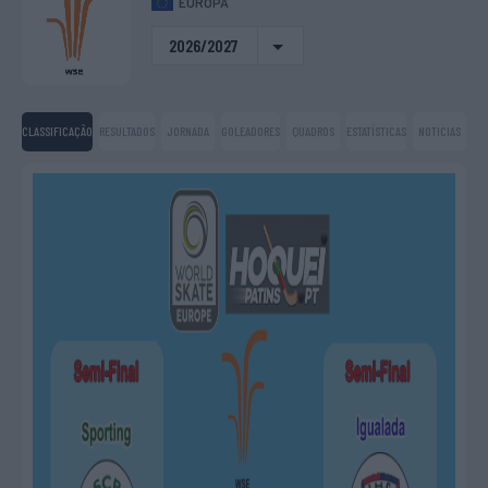
EUROPA
2026/2027
CLASSIFICAÇÃO
RESULTADOS
JORNADA
GOLEADORES
QUADROS
ESTATÍSTICAS
NOTICIAS