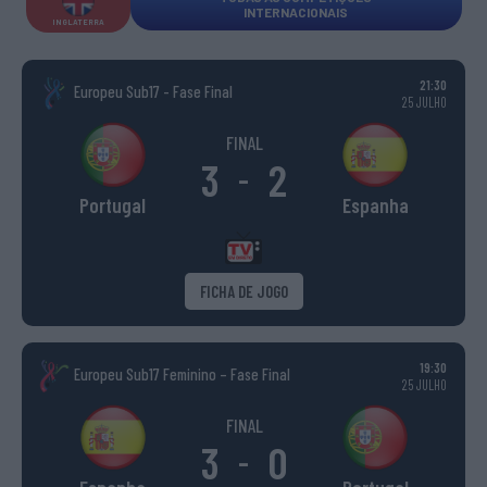
INTERNACIONAIS
INGLATERRA
21:30
Europeu Sub17 - Fase Final
25 JULHO
FINAL
3
2
-
Portugal
Espanha
FICHA DE JOGO
19:30
Europeu Sub17 Feminino – Fase Final
25 JULHO
FINAL
3
0
-