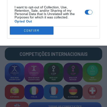
PLACARD
DIVISÃO
DIVISÃO
FEMININO
DIVERSAS
I want to opt-out of Collection, Use,
Retention, Sale, and/or Sharing of my
Personal Data that Is Unrelated with the
Purposes for which it was collected.
SUB-23
SUB-19
SUB-17
SUB-15
SUB-13
Opted Out
TODAS AS
CONFIRM
COMPETIÇÕES
NACIONAIS
TORNEIOS 3x3
MASCULINO
MASTERS
COMPETIÇÕES INTERNACIONAIS
WSE MEN
WSE WOMEN
WSE CUP
WSE CUP
WSE
CHAMPIONS
CHAMPIONS
MEN
WOMEN
TROPHY
ESPANHA
ITÁLIA
FRANÇA
ALEMANHA
SUÍÇA
TODAS AS COMPETIÇÕES