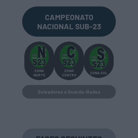
CAMPEONATO
NACIONAL SUB-23
ZONA
ZONA
ZONA SUL
NORTE
CENTRO
Goleadores e Guarda-Redes