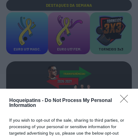
DESTAQUES
DA SEMANA
EURO U17 MASC.
EURO U17 FEM.
TORNEIOS 3x3
TRANSFERÊNCIAS - ÉPOCA 2026/27
Hoqueipatins -
Do Not Process My Personal
Information
If you wish to opt-out of the sale, sharing to third parties, or
processing of your personal or sensitive information for
targeted advertising by us, please use the below opt-out
CAMPEÕES, SUBIDAS E DESCIDAS
2025-26