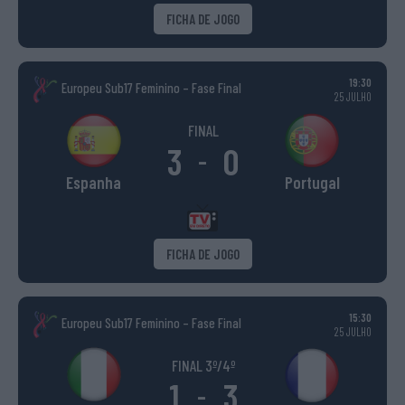
FICHA DE JOGO
19:30
Europeu Sub17 Feminino – Fase Final
25 JULHO
FINAL
3
0
-
Espanha
Portugal
FICHA DE JOGO
15:30
Europeu Sub17 Feminino – Fase Final
25 JULHO
FINAL 3º/4º
1
3
-