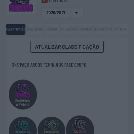
PORTUGAL
2026/2027
CLASSIFICAÇÃO
RESULTADOS
JORNADA
GOLEADORES
QUADROS
ESTATÍSTICAS
NOTICIAS
ATUALIZAR CLASSIFICAÇÃO
3×3 PAÇO ARCOS FEMININOS FASE GRUPO
Feminino
s FINAIS