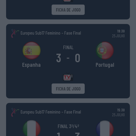
FICHA DE JOGO
19:30
Europeu Sub17 Feminino – Fase Final
25 JULHO
FINAL
3
0
-
Espanha
Portugal
FICHA DE JOGO
15:30
Europeu Sub17 Feminino – Fase Final
25 JULHO
FINAL 3º/4º