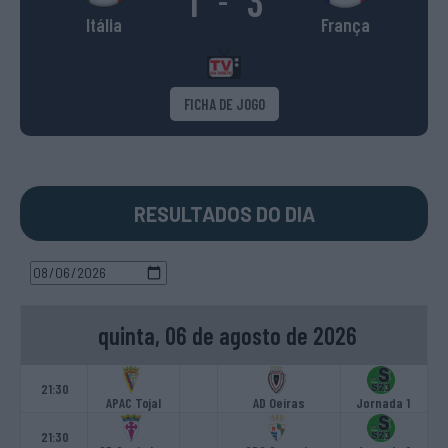
1
3
-
Itália
França
FICHA DE JOGO
RESULTADOS DO DIA
quinta, 06 de agosto de 2026
21:30
APAC Tojal
AD Oeiras
Jornada 1
21:30