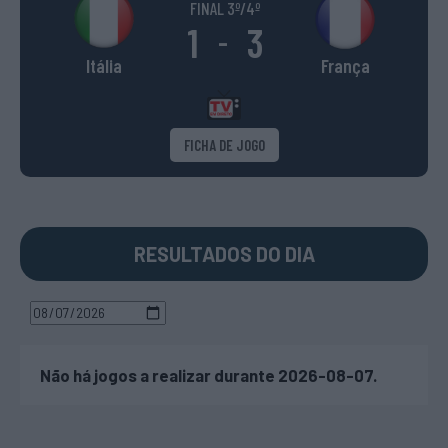
FINAL 3º/4º
1
3
-
Itália
França
FICHA DE JOGO
RESULTADOS DO DIA
Não há jogos a realizar durante 2026-08-07.