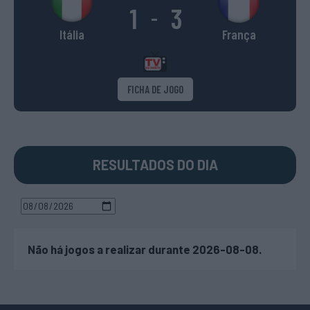
1
3
-
Itália
França
FICHA DE JOGO
RESULTADOS DO DIA
Não há jogos a realizar durante 2026-08-08.