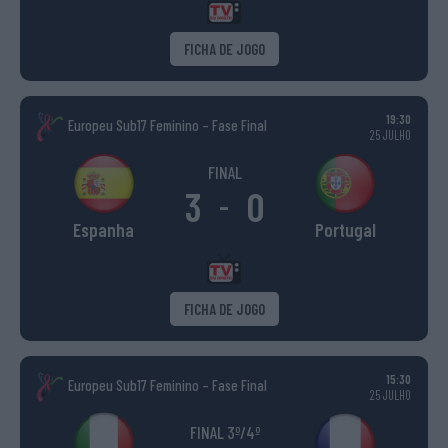
FICHA DE JOGO
19:30
Europeu Sub17 Feminino – Fase Final
25 JULHO
FINAL
3
0
-
Espanha
Portugal
FICHA DE JOGO
15:30
Europeu Sub17 Feminino – Fase Final
25 JULHO
FINAL 3º/4º