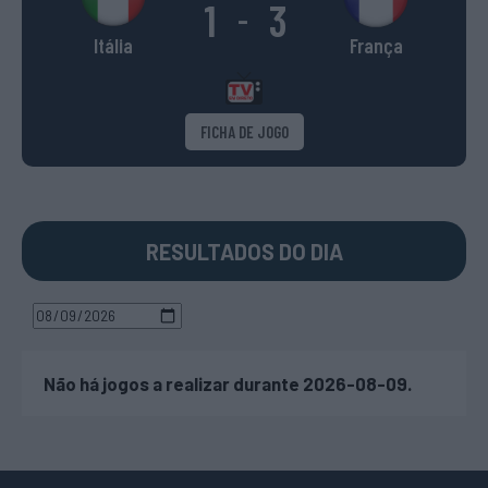
1
3
-
Itália
França
FICHA DE JOGO
RESULTADOS DO DIA
Não há jogos a realizar durante 2026-08-09.