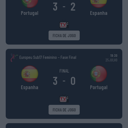
3
2
-
Portugal
Espanha
FICHA DE JOGO
19:30
Europeu Sub17 Feminino – Fase Final
25 JULHO
FINAL
3
0
-
Espanha
Portugal
FICHA DE JOGO