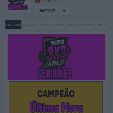
PORTUGAL
2026/2027
CLASSIFICAÇÃO
RESULTADOS
JORNADA
GOLEADORES
QUADROS
ESTATÍSTICAS
NOTICIAS