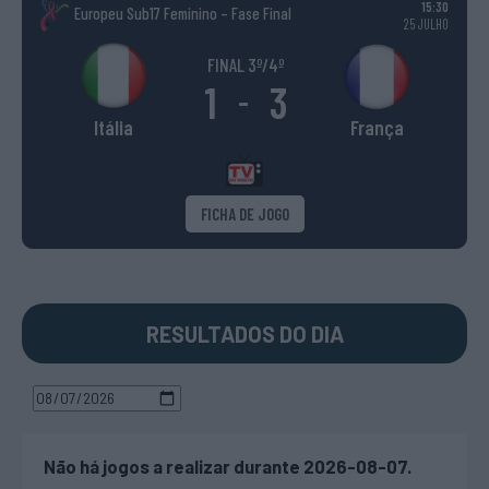
15:30
Europeu Sub17 Feminino – Fase Final
25 JULHO
FINAL 3º/4º
1
3
-
Itália
França
FICHA DE JOGO
RESULTADOS DO DIA
Não há jogos a realizar durante 2026-08-07.