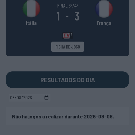
FINAL 3º/4º
1
3
-
Itália
França
FICHA DE JOGO
RESULTADOS DO DIA
Não há jogos a realizar durante 2026-08-08.