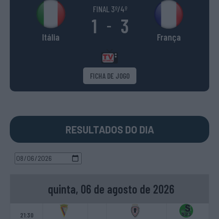
FINAL 3º/4º
1
3
-
Itália
França
FICHA DE JOGO
RESULTADOS DO DIA
quinta, 06 de agosto de 2026
21:30