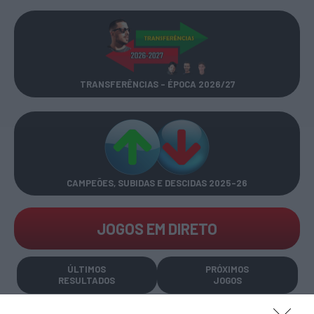
TRANSFERÊNCIAS - ÉPOCA 2026/27
CAMPEÕES, SUBIDAS E DESCIDAS
2025-26
JOGOS EM DIRETO
ÚLTIMOS
PRÓXIMOS
RESULTADOS
JOGOS
RESULTADOS
NOMEAÇÕES