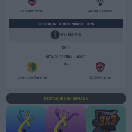
UD Oliveirense
AD Sanjoanense
SÁBADO, 07 DE NOVEMBRO DE 2026
WSE CUP MEN
18:00
OITAVOS DE FINAL - JOGO 1
8F#1
Juventude Pacense
UD Oliveirense
DESTAQUES
DA SEMANA