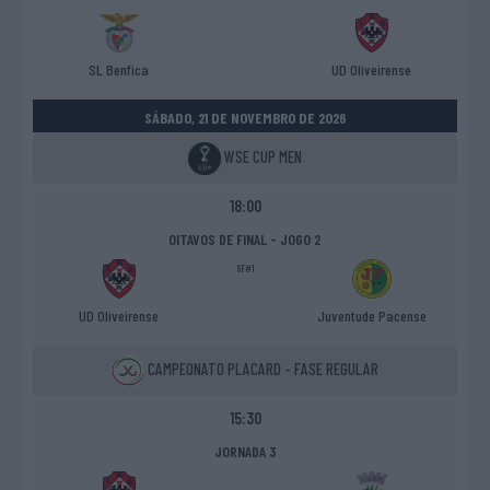
SL Benfica
UD Oliveirense
SÁBADO, 21 DE NOVEMBRO DE 2026
WSE CUP MEN
18:00
OITAVOS DE FINAL - JOGO 2
8F#1
UD Oliveirense
Juventude Pacense
CAMPEONATO PLACARD - FASE REGULAR
15:30
JORNADA 3