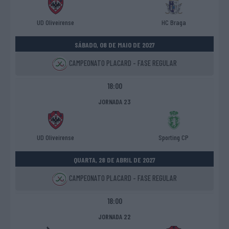
UD Oliveirense
HC Braga
SÁBADO, 08 DE MAIO DE 2027
CAMPEONATO PLACARD - FASE REGULAR
18:00
JORNADA 23
UD Oliveirense
Sporting CP
QUARTA, 28 DE ABRIL DE 2027
CAMPEONATO PLACARD - FASE REGULAR
18:00
JORNADA 22