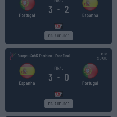
FINAL
3
2
-
Portugal
Espanha
FICHA DE JOGO
19:30
Europeu Sub17 Feminino – Fase Final
25 JULHO
FINAL
3
0
-
Espanha
Portugal
FICHA DE JOGO