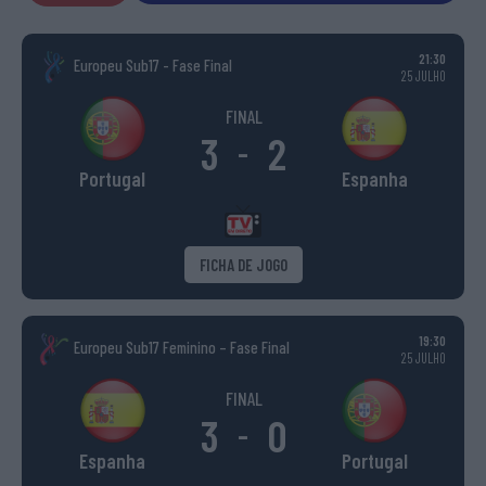
21:30
Europeu Sub17 - Fase Final
25 JULHO
FINAL
3
2
-
Portugal
Espanha
FICHA DE JOGO
19:30
Europeu Sub17 Feminino – Fase Final
25 JULHO
FINAL
3
0
-
Espanha
Portugal