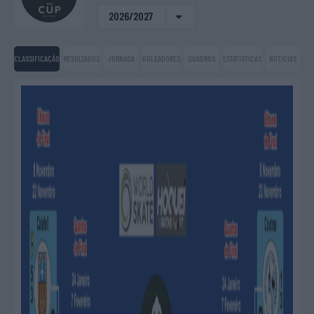
2026/2027
CLASSIFICAÇÃO
RESULTADOS
JORNADA
GOLEADORES
QUADROS
ESTATÍSTICAS
NOTICIAS