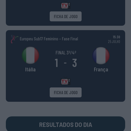
FICHA DE JOGO
15:30
Europeu Sub17 Feminino – Fase Final
25 JULHO
FINAL 3º/4º
1
3
-
Itália
França
FICHA DE JOGO
RESULTADOS DO DIA