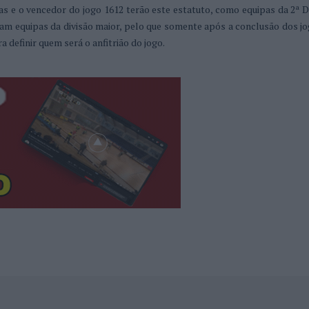
ras e o vencedor do jogo 1612 terão este estatuto, como equipas da 2ª D
pam equipas da divisão maior, pelo que somente após a conclusão dos j
a definir quem será o anfitrião do jogo.