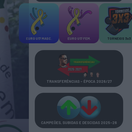
EURO U17 MASC.
EURO U17 FEM.
TORNEIOS 3x3
TRANSFERÊNCIAS - ÉPOCA 2026/27
CAMPEÕES, SUBIDAS E DESCIDAS
2025-26