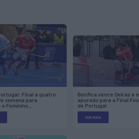
ortugal: Final a quatro
Benfica vence Oeiras e é
 de semana para
apurado para a Final Fou
 e Feminino...
de Portugal
VER MAIS