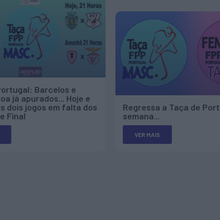
ortugal: Barcelos e
oa já apurados... Hoje e
 dois jogos em falta dos
Regressa a Taça de Port
e Final
semana...
VER MAIS