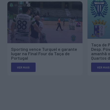
Taça de P
Sporting vence Turquel e garante
Desp. Póv
lugar na Final Four da Taça de
amanhã os
Portugal
Quartos d
VER MAIS
VER MAIS