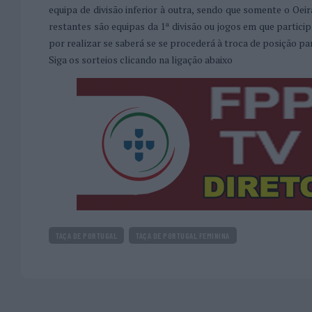
equipa de divisão inferior à outra, sendo que somente o Oei
restantes são equipas da 1ª divisão ou jogos em que partici
por realizar se saberá se se procederá à troca de posição par
Siga os sorteios clicando na ligação abaixo
TAÇA DE PORTUGAL
TAÇA DE PORTUGAL FEMININA