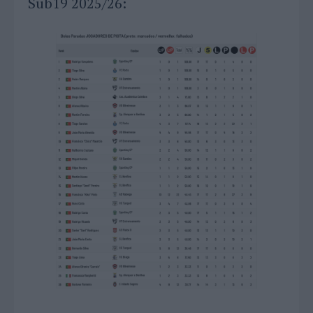
Sub19 2025/26: