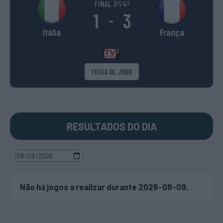
FINAL 3º/4º
1
3
-
Itália
França
FICHA DE JOGO
RESULTADOS DO DIA
Não há jogos a realizar durante 2026-08-09.