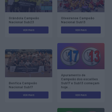
Grândola Campeão
Oliveirense Campeão
Nacional Sub23
Nacional Sub13
VER MAIS
VER MAIS
Apuramento de
Campeão dos escalões
Benfica Campeão
Sub17 e Sub13 começam
Nacional Sub17
hoje…
VER MAIS
VER MAIS