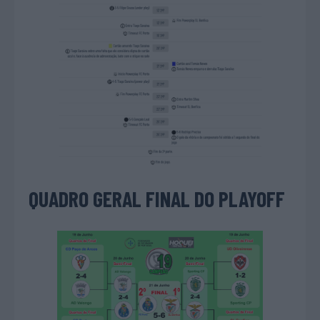
QUADRO GERAL FINAL DO PLAYOFF