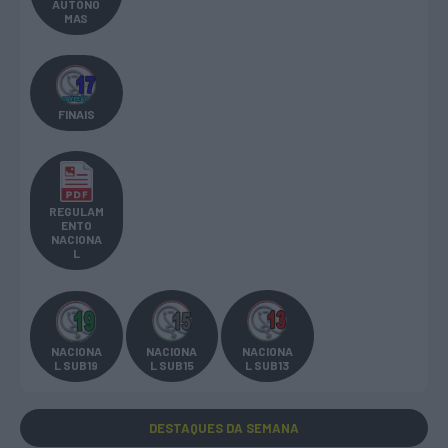
AUTÓNO
MAS
FINAIS
REGULAM
ENTO
NACIONA
L
NACIONA
NACIONA
NACIONA
L SUB19
L SUB15
L SUB13
DESTAQUES
DA SEMANA