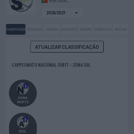
PORTUGAL
2026/2027
CLASSIFICAÇÃO
RESULTADOS
JORNADA
GOLEADORES
QUADROS
ESTATÍSTICAS
NOTICIAS
ATUALIZAR CLASSIFICAÇÃO
CAMPEONATO NACIONAL SUB17 – ZONA SUL
ZONA
NORTE
REG.