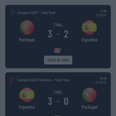
21:30
Europeu Sub17 - Fase Final
25 JULHO
FINAL
3
2
-
Portugal
Espanha
FICHA DE JOGO
19:30
Europeu Sub17 Feminino – Fase Final
25 JULHO
FINAL
3
0
-
Espanha
Portugal