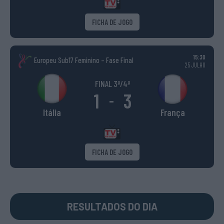
FICHA DE JOGO
15:30
Europeu Sub17 Feminino – Fase Final
25 JULHO
FINAL 3º/4º
1
3
-
Itália
França
FICHA DE JOGO
RESULTADOS DO DIA