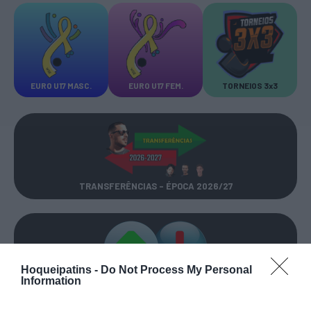
EURO U17 MASC.
EURO U17 FEM.
TORNEIOS 3x3
TRANSFERÊNCIAS - ÉPOCA 2026/27
Hoqueipatins -
Do Not Process My Personal
Information
CAMPEÕES, SUBIDAS E DESCIDAS
2025-26