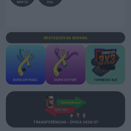
NORTE
SUL
DESTAQUES
DA SEMANA
EURO U17 MASC.
EURO U17 FEM.
TORNEIOS 3x3
TRANSFERÊNCIAS - ÉPOCA 2026/27