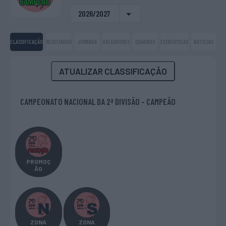
2026/2027
CLASSIFICAÇÃO
RESULTADOS
JORNADA
GOLEADORES
QUADROS
ESTATÍSTICAS
NOTICIAS
ATUALIZAR CLASSIFICAÇÃO
CAMPEONATO NACIONAL DA 2ª DIVISÃO - CAMPEÃO
PROMOÇ
ÃO
ZONA
ZONA