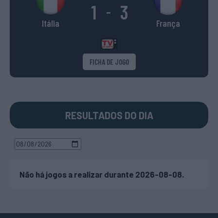
1
3
-
Itália
França
FICHA DE JOGO
RESULTADOS DO DIA
Não há jogos a realizar durante 2026-08-08.