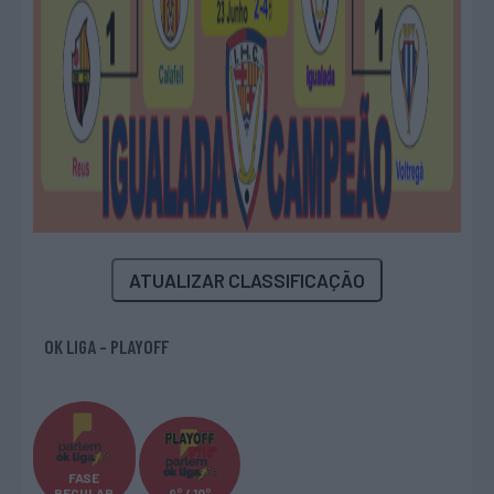
ATUALIZAR CLASSIFICAÇÃO
OK LIGA - PLAYOFF
FASE
REGULAR
9º / 10º