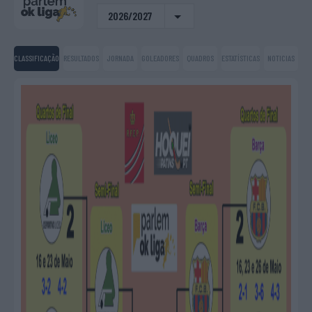
2026/2027
CLASSIFICAÇÃO
RESULTADOS
JORNADA
GOLEADORES
QUADROS
ESTATÍSTICAS
NOTICIAS