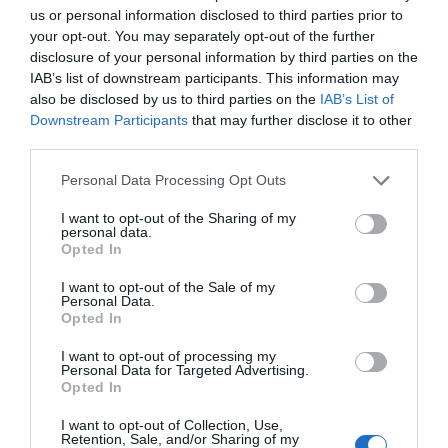
us or personal information disclosed to third parties prior to
your opt-out. You may separately opt-out of the further
TRANSFERÊNCIAS - ÉPOCA 2026/27
disclosure of your personal information by third parties on the
IAB’s list of downstream participants. This information may
also be disclosed by us to third parties on the
IAB’s List of
Downstream Participants
that may further disclose it to other
third parties.
CAMPEÕES, SUBIDAS E DESCIDAS
2025-26
Personal Data Processing Opt Outs
I want to opt-out of the Sharing of my
personal data.
JOGOS EM DIRETO
Opted In
I want to opt-out of the Sale of my
ÚLTIMOS
PRÓXIMOS
Personal Data.
RESULTADOS
JOGOS
Opted In
I want to opt-out of processing my
RESULTADOS
NOMEAÇÕES
Personal Data for Targeted Advertising.
DO DIA
DE ÁRBITROS
Opted In
I want to opt-out of Collection, Use,
Retention, Sale, and/or Sharing of my