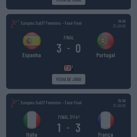
19:30
Europeu Sub17 Feminino – Fase Final
25 JULHO
FINAL
3
0
-
Espanha
Portugal
FICHA DE JOGO
15:30
Europeu Sub17 Feminino – Fase Final
25 JULHO
FINAL 3º/4º
1
3
-
Itália
França