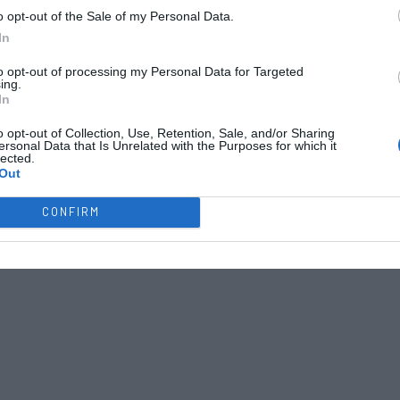
o opt-out of the Sale of my Personal Data.
In
to opt-out of processing my Personal Data for Targeted
ing.
In
o opt-out of Collection, Use, Retention, Sale, and/or Sharing
ersonal Data that Is Unrelated with the Purposes for which it
lected.
Out
CONFIRM