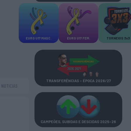
EURO U17 MASC.
EURO U17 FEM.
TORNEIOS 3x3
TRANSFERÊNCIAS - ÉPOCA 2026/27
NOTICIAS
CAMPEÕES, SUBIDAS E DESCIDAS
2025-26