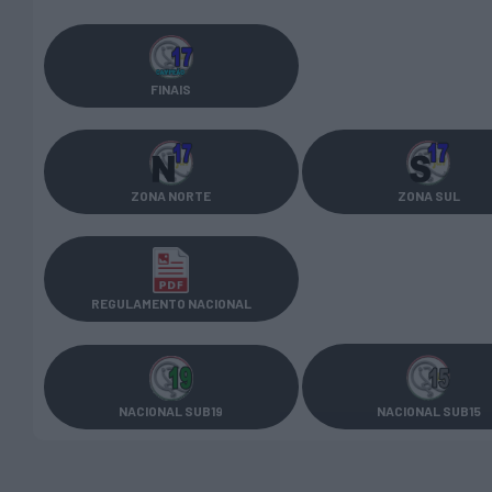
FINAIS
ZONA NORTE
ZONA SUL
REGULAMENTO NACIONAL
NACIONAL SUB19
NACIONAL SUB15