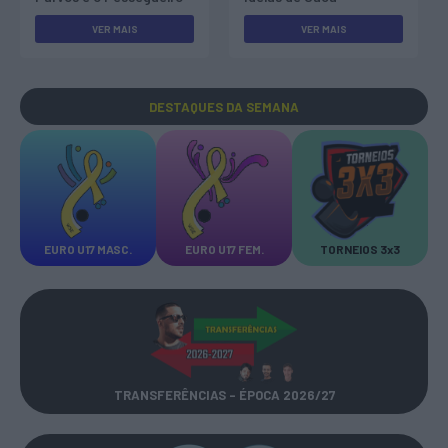
VER MAIS
VER MAIS
DESTAQUES
DA SEMANA
EURO U17 MASC.
EURO U17 FEM.
TORNEIOS 3x3
TRANSFERÊNCIAS - ÉPOCA 2026/27