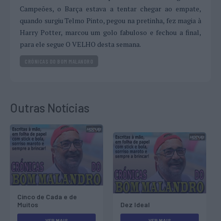
Campeões, o Barça estava a tentar chegar ao empate,
quando surgiu Telmo Pinto, pegou na pretinha, fez magia à
Harry Potter, marcou um golo fabuloso e fechou a final,
para ele segue O VELHO desta semana.
CRÓNICAS DO BOM MALANDRO
Outras Notícias
Cinco de Cada e de
Muitos
Dez Ideal
VER MAIS
VER MAIS