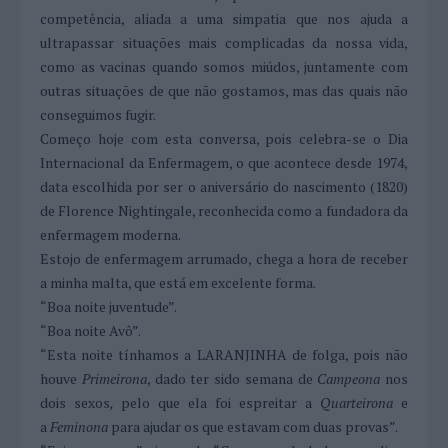
competência, aliada a uma simpatia que nos ajuda a
ultrapassar situações mais complicadas da nossa vida,
como as vacinas quando somos miúdos, juntamente com
outras situações de que não gostamos, mas das quais não
conseguimos fugir.
Começo hoje com esta conversa, pois celebra-se o Dia
Internacional da Enfermagem, o que acontece desde 1974,
data escolhida por ser o aniversário do nascimento (1820)
de Florence Nightingale, reconhecida como a fundadora da
enfermagem moderna.
Estojo de enfermagem arrumado, chega a hora de receber
a minha malta, que está em excelente forma.
“Boa noite juventude”.
“Boa noite Avô”.
“Esta noite tínhamos a LARANJINHA de folga, pois não
houve
Primeirona
, dado ter sido semana de
Campeona
nos
dois sexos
,
pelo que ela foi espreitar a
Quarteirona
e
a
Feminona
para ajudar os que estavam com duas provas”.