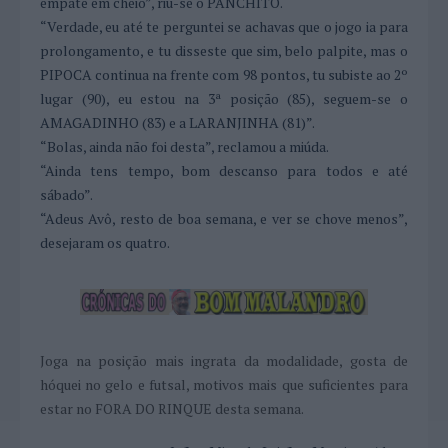
empate em cheio”, riu-se o PANCHITO.
“Verdade, eu até te perguntei se achavas que o jogo ia para
prolongamento, e tu disseste que sim, belo palpite, mas o
PIPOCA continua na frente com 98 pontos, tu subiste ao 2º
lugar (90), eu estou na 3ª posição (85), seguem-se o
AMAGADINHO (83) e a LARANJINHA (81)”.
“Bolas, ainda não foi desta”, reclamou a miúda.
“Ainda tens tempo, bom descanso para todos e até
sábado”.
“Adeus Avô, resto de boa semana, e ver se chove menos”,
desejaram os quatro.
Joga na posição mais ingrata da modalidade, gosta de
hóquei no gelo e futsal, motivos mais que suficientes para
estar
no FORA DO RINQUE desta semana.