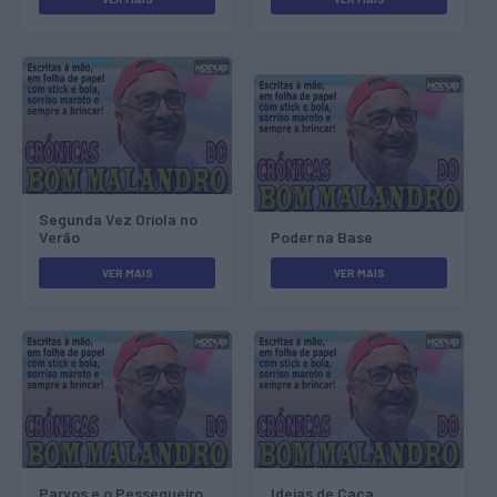
Segunda Vez Oriola no
Verão
Poder na Base
VER MAIS
VER MAIS
Parvos e o Pessegueiro
Ideias de Caca