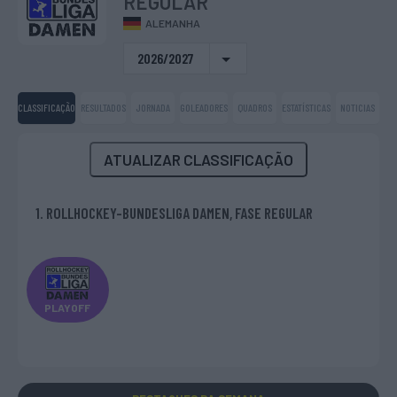
REGULAR
ALEMANHA
2026/2027
CLASSIFICAÇÃO
RESULTADOS
JORNADA
GOLEADORES
QUADROS
ESTATÍSTICAS
NOTICIAS
ATUALIZAR CLASSIFICAÇÃO
1. ROLLHOCKEY-BUNDESLIGA DAMEN, FASE REGULAR
PLAYOFF