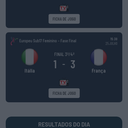
FICHA DE JOGO
15:30
Europeu Sub17 Feminino – Fase Final
25 JULHO
FINAL 3º/4º
1
3
-
Itália
França
FICHA DE JOGO
RESULTADOS DO DIA