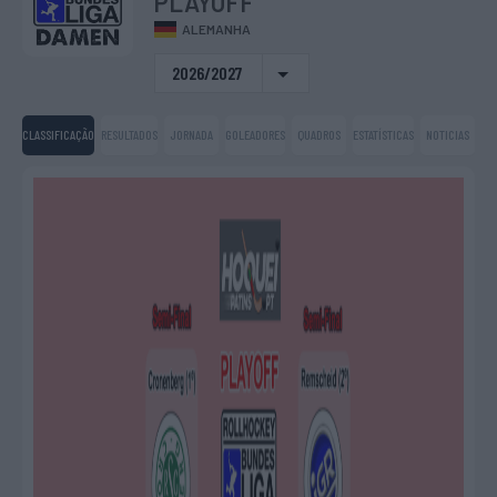
PLAYOFF
ALEMANHA
2026/2027
CLASSIFICAÇÃO
RESULTADOS
JORNADA
GOLEADORES
QUADROS
ESTATÍSTICAS
NOTICIAS