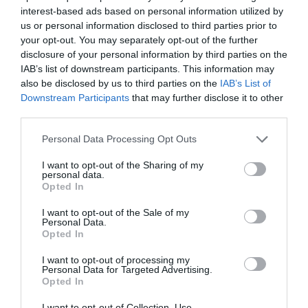
interest-based ads based on personal information utilized by
us or personal information disclosed to third parties prior to
your opt-out. You may separately opt-out of the further
disclosure of your personal information by third parties on the
TRANSFERÊNCIAS - ÉPOCA 2026/27
IAB’s list of downstream participants. This information may
also be disclosed by us to third parties on the
IAB’s List of
Downstream Participants
that may further disclose it to other
third parties.
Personal Data Processing Opt Outs
CAMPEÕES, SUBIDAS E DESCIDAS
2025-26
I want to opt-out of the Sharing of my
personal data.
Opted In
JOGOS EM DIRETO
I want to opt-out of the Sale of my
Personal Data.
Opted In
ÚLTIMOS
PRÓXIMOS
RESULTADOS
JOGOS
I want to opt-out of processing my
Personal Data for Targeted Advertising.
RESULTADOS
NOMEAÇÕES
Opted In
DO DIA
DE ÁRBITROS
I want to opt-out of Collection, Use,