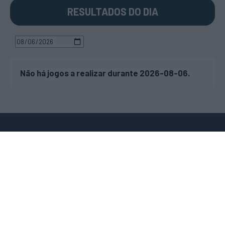
RESULTADOS DO DIA
Não há jogos a realizar durante 2026-08-06.
JOGOS EM DIRETO
TRANSFERÊNCIAS