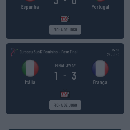
Espanha
Portugal
FICHA DE JOGO
15:30
Europeu Sub17 Feminino – Fase Final
25 JULHO
FINAL 3º/4º
1
3
-
Itália
França
FICHA DE JOGO