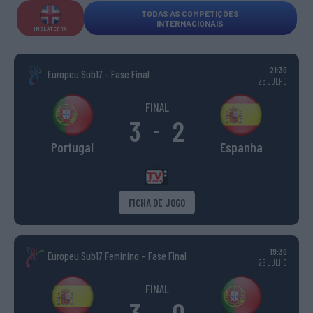
TODAS AS COMPETIÇÕES
INTERNACIONAIS
INGLATERRA
21:30
Europeu Sub17 - Fase Final
25 JULHO
FINAL
3
2
-
Portugal
Espanha
FICHA DE JOGO
19:30
Europeu Sub17 Feminino – Fase Final
25 JULHO
FINAL
3
0
-