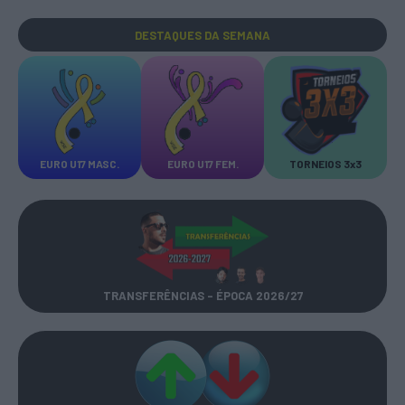
DESTAQUES
DA SEMANA
EURO U17 MASC.
EURO U17 FEM.
TORNEIOS 3x3
TRANSFERÊNCIAS - ÉPOCA 2026/27