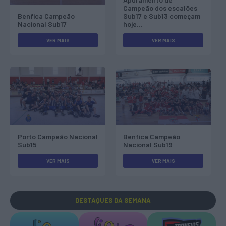
Campeão dos escalões
Benfica Campeão
Sub17 e Sub13 começam
Nacional Sub17
hoje…
VER MAIS
VER MAIS
Porto Campeão Nacional
Benfica Campeão
Sub15
Nacional Sub19
VER MAIS
VER MAIS
DESTAQUES
DA SEMANA