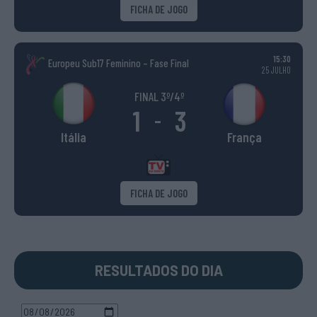
FICHA DE JOGO
15:30
Europeu Sub17 Feminino – Fase Final
25 JULHO
FINAL 3º/4º
1
3
-
Itália
França
FICHA DE JOGO
RESULTADOS DO DIA