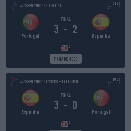
21:30
Europeu Sub17 - Fase Final
25 JULHO
FINAL
3
2
-
Portugal
Espanha
FICHA DE JOGO
19:30
Europeu Sub17 Feminino – Fase Final
25 JULHO
FINAL
3
0
-
Espanha
Portugal