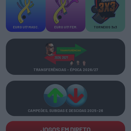
EURO U17 MASC.
EURO U17 FEM.
TORNEIOS 3x3
TRANSFERÊNCIAS - ÉPOCA 2026/27
CAMPEÕES, SUBIDAS E DESCIDAS
2025-26
JOGOS EM DIRETO