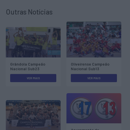
Outras Notícias
Grândola Campeão
Oliveirense Campeão
Nacional Sub23
Nacional Sub13
VER MAIS
VER MAIS
Apuramento de