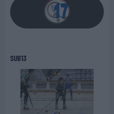
SUB13