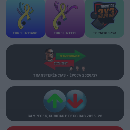
EURO U17 MASC.
EURO U17 FEM.
TORNEIOS 3x3
TRANSFERÊNCIAS - ÉPOCA 2026/27
CAMPEÕES, SUBIDAS E DESCIDAS
2025-26