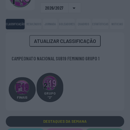
2026/2027
CLASSIFICAÇÃO
RESULTADOS
JORNADA
GOLEADORES
QUADROS
ESTATÍSTICAS
NOTICIAS
ATUALIZAR CLASSIFICAÇÃO
CAMPEONATO NACIONAL SUB19 FEMININO GRUPO 1
GRUPO
FINAIS
“2”
DESTAQUES
DA SEMANA