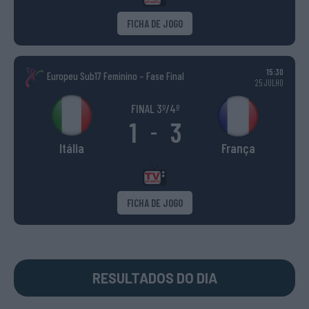
FICHA DE JOGO
15:30
Europeu Sub17 Feminino – Fase Final
25 JULHO
FINAL 3º/4º
1
3
-
Itália
França
FICHA DE JOGO
RESULTADOS DO DIA