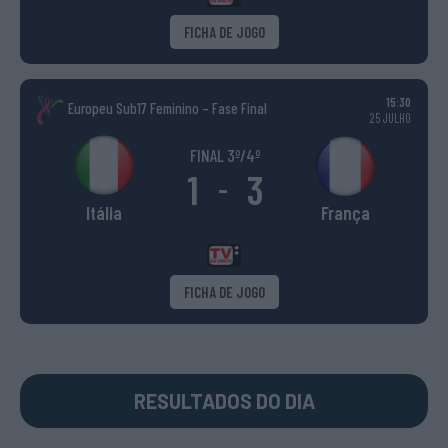
FICHA DE JOGO
15:30
Europeu Sub17 Feminino – Fase Final
25 JULHO
FINAL 3º/4º
1
3
-
Itália
França
FICHA DE JOGO
RESULTADOS DO DIA