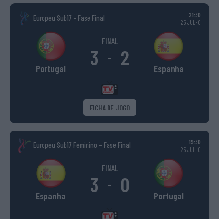
21:30
Europeu Sub17 - Fase Final
25 JULHO
FINAL
3
2
-
Portugal
Espanha
FICHA DE JOGO
19:30
Europeu Sub17 Feminino – Fase Final
25 JULHO
FINAL
3
0
-
Espanha
Portugal