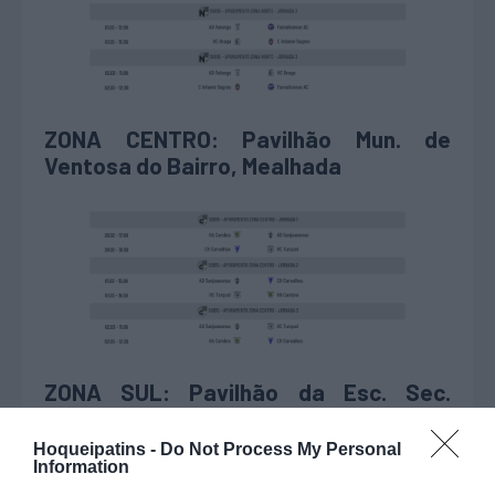
ZONA CENTRO: Pavilhão Mun. de
Ventosa do Bairro, Mealhada
ZONA SUL: Pavilhão da Esc. Sec.
Fernando Lopes Graça – Parede
Hoqueipatins -
Do Not Process My Personal
Information