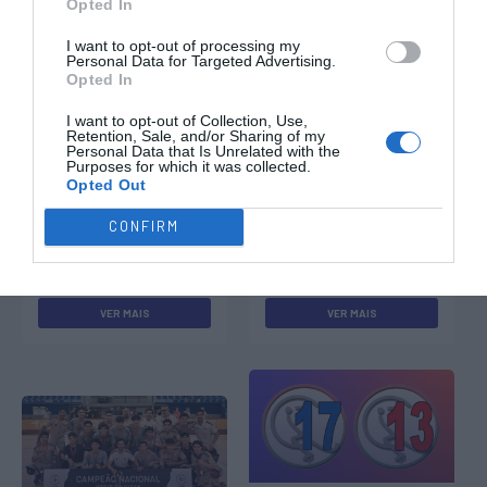
Opted In
I want to opt-out of processing my
Outras Notícias
Personal Data for Targeted Advertising.
Opted In
I want to opt-out of Collection, Use,
Retention, Sale, and/or Sharing of my
Personal Data that Is Unrelated with the
Purposes for which it was collected.
Opted Out
CONFIRM
Grândola Campeão
Oliveirense Campeão
Nacional Sub23
Nacional Sub13
VER MAIS
VER MAIS