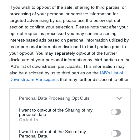
If you wish to opt-out of the sale, sharing to third parties, or
processing of your personal or sensitive information for
targeted advertising by us, please use the below opt-out
section to confirm your selection. Please note that after your
opt-out request is processed you may continue seeing
interest-based ads based on personal information utilized by
Saiba tudo sobre os Campeonatos
us or personal information disclosed to third parties prior to
Nacionais Sub19 e Sub15 seguindo as
your opt-out. You may separately opt-out of the further
ligações apensas aos botões abaixo:
disclosure of your personal information by third parties on the
IAB’s list of downstream participants. This information may
also be disclosed by us to third parties on the
IAB’s List of
Downstream Participants
that may further disclose it to other
third parties.
Personal Data Processing Opt Outs
I want to opt-out of the Sharing of my
personal data.
Opted In
NACIONAIS DE JOVENS
I want to opt-out of the Sale of my
Personal Data.