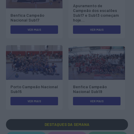
Apuramento de
Campeão dos escalões
Benfica Campeão
Sub17 e Sub13 começam
Nacional Sub17
hoje…
VER MAIS
VER MAIS
Porto Campeão Nacional
Benfica Campeão
Sub15
Nacional Sub19
VER MAIS
VER MAIS
DESTAQUES
DA SEMANA