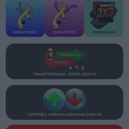
EURO U17 MASC.
EURO U17 FEM.
TORNEIOS 3x3
TRANSFERÊNCIAS - ÉPOCA 2026/27
CAMPEÕES, SUBIDAS E DESCIDAS
2025-26