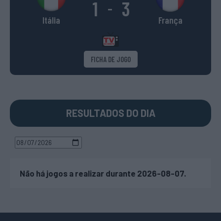
1
3
-
Itália
França
FICHA DE JOGO
RESULTADOS DO DIA
Não há jogos a realizar durante 2026-08-07.