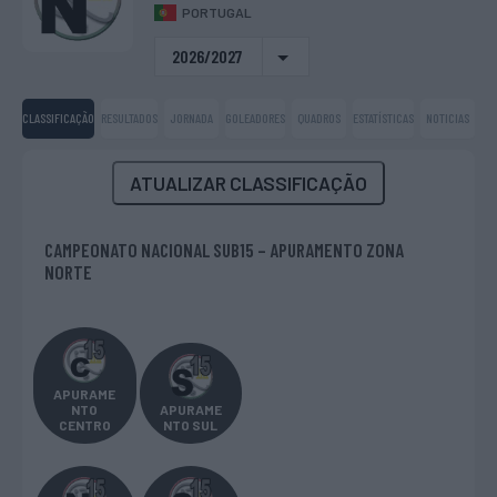
PORTUGAL
2026/2027
CLASSIFICAÇÃO
RESULTADOS
JORNADA
GOLEADORES
QUADROS
ESTATÍSTICAS
NOTICIAS
ATUALIZAR CLASSIFICAÇÃO
CAMPEONATO NACIONAL SUB15 – APURAMENTO ZONA
NORTE
APURAME
NTO
APURAME
CENTRO
NTO SUL