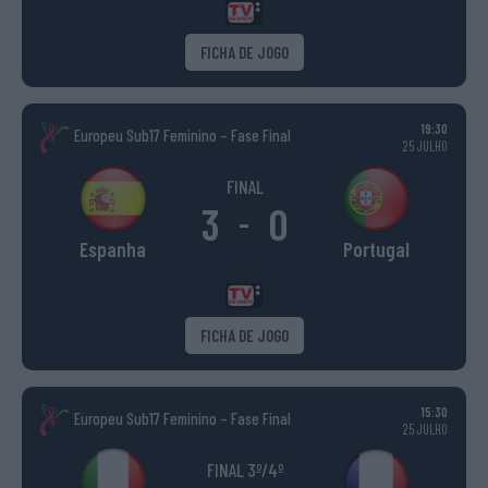
FICHA DE JOGO
19:30
Europeu Sub17 Feminino – Fase Final
25 JULHO
FINAL
3
0
-
Espanha
Portugal
FICHA DE JOGO
15:30
Europeu Sub17 Feminino – Fase Final
25 JULHO
FINAL 3º/4º