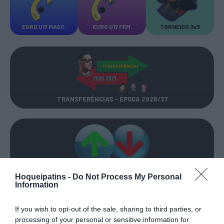
EURO U17 MASC.
EURO U17 FEM.
TORNEIOS 3x3
TRANSFERÊNCIAS - ÉPOCA 2026/27
CAMPEÕES, SUBIDAS E DESCIDAS
2025-26
Hoqueipatins -
Do Not Process My Personal
Information
JOGOS EM DIRETO
If you wish to opt-out of the sale, sharing to third parties, or
processing of your personal or sensitive information for