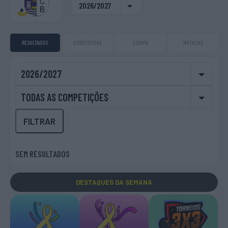
2026/2027
RESULTADOS
ESTATÍSTICAS
EQUIPA
NOTÍCIAS
2026/2027
TODAS AS COMPETIÇÕES
FILTRAR
SEM RESULTADOS
DESTAQUES
DA SEMANA