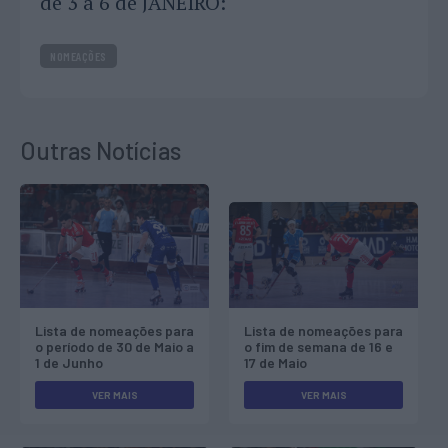
de 3 a 6 de JANEIRO:
NOMEAÇÕES
Outras Notícias
Lista de nomeações para
Lista de nomeações para
o período de 30 de Maio a
o fim de semana de 16 e
1 de Junho
17 de Maio
VER MAIS
VER MAIS