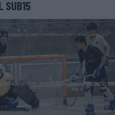
L SUB15