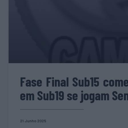
Fase Final Sub15 com
em Sub19 se jogam Se
21 Junho 2025