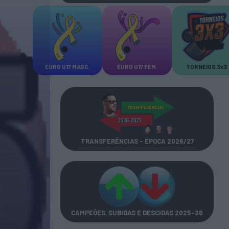
EURO U17 MASC.
EURO U17 FEM.
TORNEIOS 3x3
TRANSFERÊNCIAS - ÉPOCA 2026/27
CAMPEÕES, SUBIDAS E DESCIDAS
2025-26