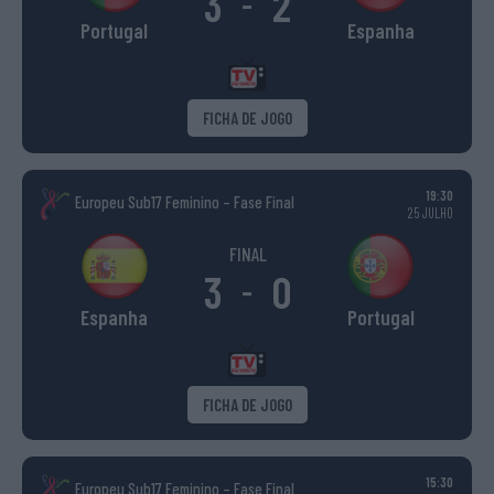
3
2
-
Portugal
Espanha
FICHA DE JOGO
19:30
Europeu Sub17 Feminino – Fase Final
25 JULHO
FINAL
3
0
-
Espanha
Portugal
FICHA DE JOGO
15:30
Europeu Sub17 Feminino – Fase Final