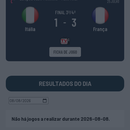
25 JULHO
FINAL 3º/4º
1
3
-
Itália
França
FICHA DE JOGO
RESULTADOS DO DIA
Não há jogos a realizar durante 2026-08-08.