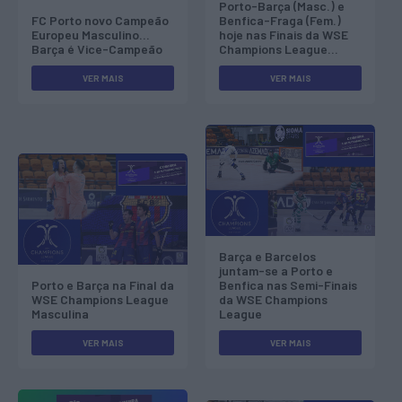
Porto-Barça (Masc.) e
FC Porto novo Campeão
Benfica-Fraga (Fem.)
Europeu Masculino…
hoje nas Finais da WSE
Barça é Vice-Campeão
Champions League…
VER MAIS
VER MAIS
Barça e Barcelos
juntam-se a Porto e
Porto e Barça na Final da
Benfica nas Semi-Finais
WSE Champions League
da WSE Champions
Masculina
League
VER MAIS
VER MAIS