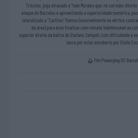
Trissino, joga atrasado a "Iván Morales que, no corredor direito
ataque do Barcelos e aproveitando a superioridade numérica, pa
lateralizado a "Carlitos" Ramos (sensivelmente no vértice contrá
da área) para este finalizar com remate indefensável ao co
superior direito da baliza de Stefano Zampoli, com dificuldade a ve
lance por estar encoberto por Giulio Co
Fim Powerplay OC Barce