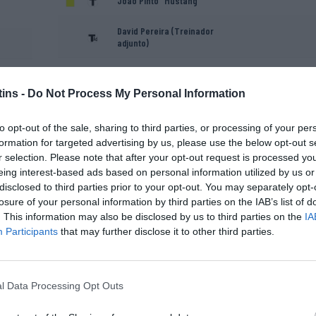
João Pinto "Mustang"
David Pereira (Treinador
adjunto)
ins -
Do Not Process My Personal Information
to opt-out of the sale, sharing to third parties, or processing of your per
formation for targeted advertising by us, please use the below opt-out s
r selection. Please note that after your opt-out request is processed y
eing interest-based ads based on personal information utilized by us or
Daniel Villar
disclosed to third parties prior to your opt-out. You may separately opt-
losure of your personal information by third parties on the IAB’s list of
. This information may also be disclosed by us to third parties on the
IA
Participants
that may further disclose it to other third parties.
Joseph Silecchia
l Data Processing Opt Outs