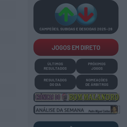
CAMPEÕES, SUBIDAS E DESCIDAS
2025-26
JOGOS EM DIRETO
ÚLTIMOS
PRÓXIMOS
RESULTADOS
JOGOS
RESULTADOS
NOMEAÇÕES
DO DIA
DE ÁRBITROS