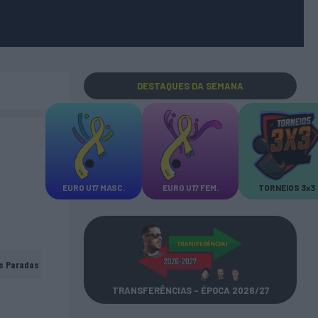
DESTAQUES
DA SEMANA
EURO U17 MASC.
EURO U17 FEM.
TORNEIOS 3x3
s Paradas
TRANSFERÊNCIAS - ÉPOCA 2026/27