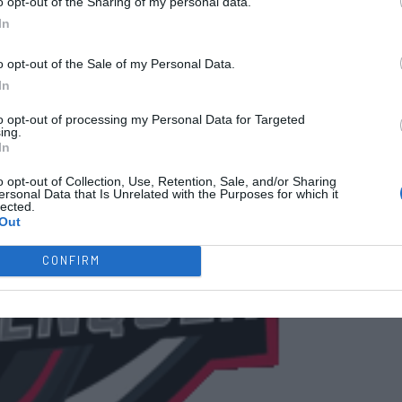
o opt-out of the Sharing of my personal data.
In
o opt-out of the Sale of my Personal Data.
In
to opt-out of processing my Personal Data for Targeted
ing.
In
o opt-out of Collection, Use, Retention, Sale, and/or Sharing
ersonal Data that Is Unrelated with the Purposes for which it
lected.
Out
CONFIRM