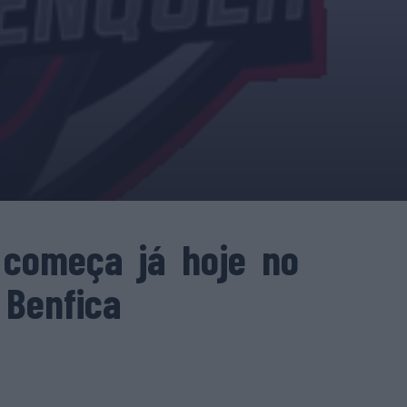
 começa já hoje no
 Benfica