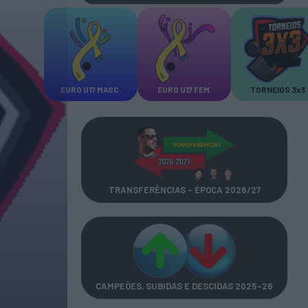
EURO U17 MASC.
EURO U17 FEM.
TORNEIOS 3x3
TRANSFERÊNCIAS - ÉPOCA 2026/27
CAMPEÕES, SUBIDAS E DESCIDAS
2025-26