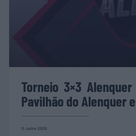
Torneio 3×3 Alenquer
Pavilhão do Alenquer e
11 Julho 2025