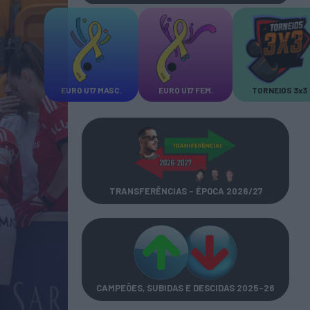
EURO U17 MASC.
EURO U17 FEM.
TORNEIOS 3x3
TRANSFERÊNCIAS - ÉPOCA 2026/27
CAMPEÕES, SUBIDAS E DESCIDAS
2025-26