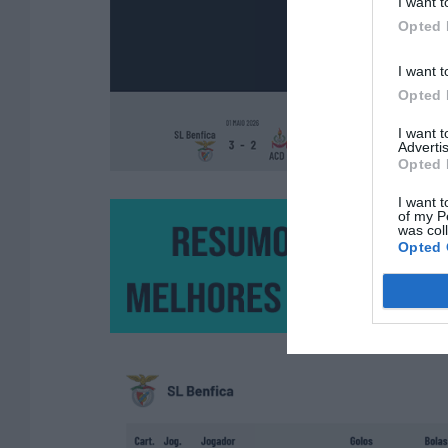
I want t
Opted 
I want t
Opted 
I want 
Advertis
Opted 
I want t
of my P
was col
Opted 