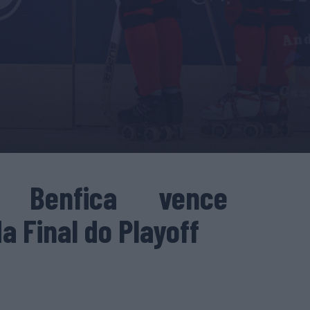
: Benfica vence
da Final do Playoff