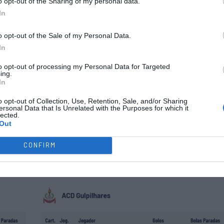
o opt-out of the Sharing of my personal data.
In
o opt-out of the Sale of my Personal Data.
In
to opt-out of processing my Personal Data for Targeted
ing.
In
o opt-out of Collection, Use, Retention, Sale, and/or Sharing
ersonal Data that Is Unrelated with the Purposes for which it
lected.
Out
CONFIRM