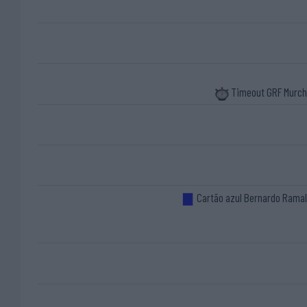
Timeout GRF Murc
Cartão azul Bernardo Rama