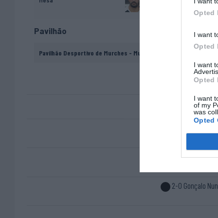
I want t
Opted 
Pavilhão
I want t
Opted 
Pavilhão Desportivo de Murches - Murches, Cascais
I want 
Advertis
Opted 
I want t
of my P
was col
Opted 
1-0 Paolo Dias "Paulin
2-0 Gonçalo Nu