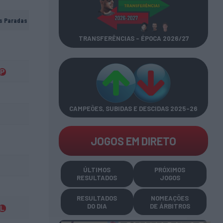
s Paradas
TRANSFERÊNCIAS - ÉPOCA 2026/27
CAMPEÕES, SUBIDAS E DESCIDAS
2025-26
JOGOS EM DIRETO
ÚLTIMOS
PRÓXIMOS
RESULTADOS
JOGOS
RESULTADOS
NOMEAÇÕES
DO DIA
DE ÁRBITROS