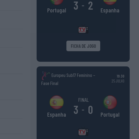
3
2
-
Espanha
Portugal
FICHA DE JOGO
Europeu Sub17 Feminino –
19:30
25 JULHO
Fase Final
FINAL
3
0
-
Portugal
Espanha