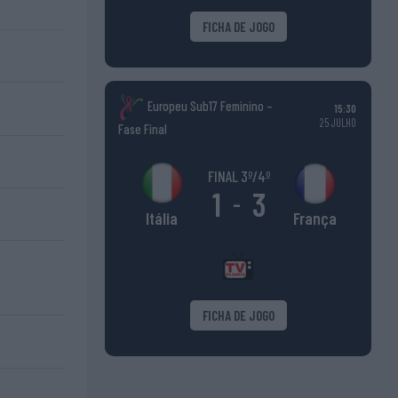
FICHA DE JOGO
Europeu Sub17 Feminino –
15:30
25 JULHO
Fase Final
FINAL 3º/4º
1
3
-
França
Itália
FICHA DE JOGO