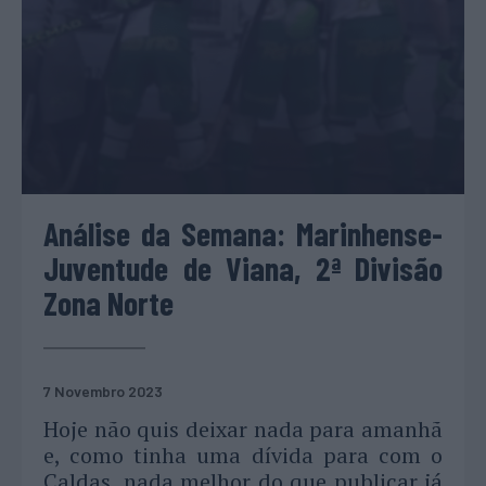
Análise da Semana: Marinhense-
Juventude de Viana, 2ª Divisão
Zona Norte
7 Novembro 2023
Hoje não quis deixar nada para amanhã
e, como tinha uma dívida para com o
Caldas, nada melhor do que publicar já