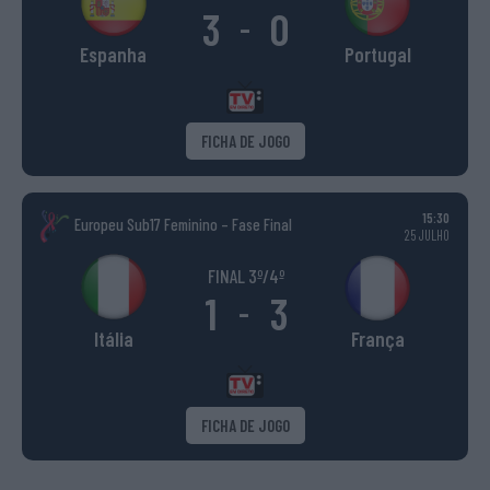
3
0
-
Espanha
Portugal
FICHA DE JOGO
15:30
Europeu Sub17 Feminino – Fase Final
25 JULHO
FINAL 3º/4º
1
3
-
Itália
França
FICHA DE JOGO