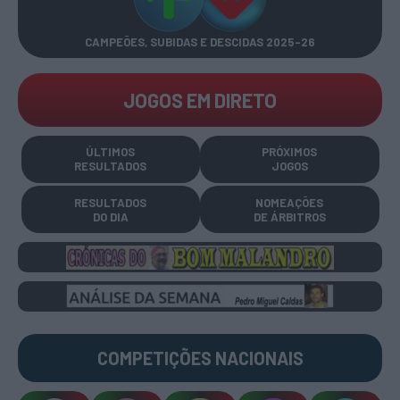
CAMPEÕES, SUBIDAS E DESCIDAS
2025-26
JOGOS EM DIRETO
ÚLTIMOS
PRÓXIMOS
RESULTADOS
JOGOS
RESULTADOS
NOMEAÇÕES
DO DIA
DE ÁRBITROS
COMPETIÇÕES
NACIONAIS