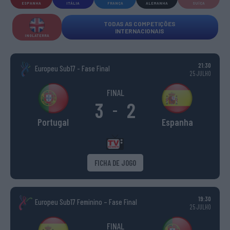
ESPANHA
ITÁLIA
FRANÇA
ALEMANHA
SUÍÇA
TODAS AS COMPETIÇÕES
INTERNACIONAIS
INGLATERRA
21:30
Europeu Sub17 - Fase Final
25 JULHO
FINAL
3
2
-
Portugal
Espanha
FICHA DE JOGO
19:30
Europeu Sub17 Feminino – Fase Final
25 JULHO
FINAL