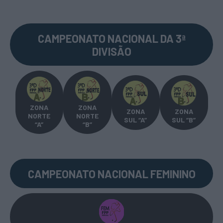
CAMPEONATO NACIONAL DA 3ª
DIVISÃO
ZONA
ZONA
ZONA
ZONA
NORTE
NORTE
SUL “A”
SUL “B”
“A”
“B”
CAMPEONATO NACIONAL FEMININO