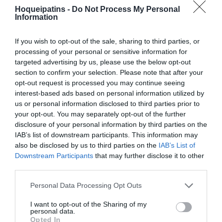
Hoqueipatins -
Do Not Process My Personal
Information
BUNDESLIGA
OK LIGA
ALEMANH
A
FEMININA
If you wish to opt-out of the sale, sharing to third parties, or
processing of your personal or sensitive information for
targeted advertising by us, please use the below opt-out
DESTAQUES
DA SEMANA
section to confirm your selection. Please note that after your
opt-out request is processed you may continue seeing
interest-based ads based on personal information utilized by
us or personal information disclosed to third parties prior to
your opt-out. You may separately opt-out of the further
disclosure of your personal information by third parties on the
IAB’s list of downstream participants. This information may
EURO U17 MASC.
EURO U17 FEM.
TORNEIOS 3x3
also be disclosed by us to third parties on the
IAB’s List of
Downstream Participants
that may further disclose it to other
third parties.
Personal Data Processing Opt Outs
I want to opt-out of the Sharing of my
TRANSFERÊNCIAS - ÉPOCA 2026/27
personal data.
Opted In