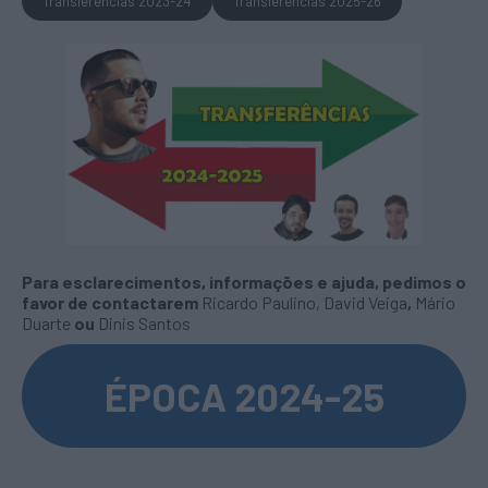
Transferências 2023-24
Transferências 2025-26
Para esclarecimentos, informações e ajuda, pedimos o
favor de contactarem
Ricardo Paulino
,
David Veiga
,
Mário
Duarte
ou
Dinis Santos
ÉPOCA 2024-25