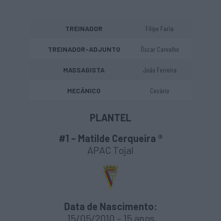
TREINADOR
Filipe Faria
TREINADOR-ADJUNTO
Óscar Carvalho
MASSAGISTA
João Ferreira
MECÂNICO
Cesário
PLANTEL
#1 – Matilde Cerqueira
®
APAC Tojal
Data de Nascimento:
15/05/2010 – 15 anos