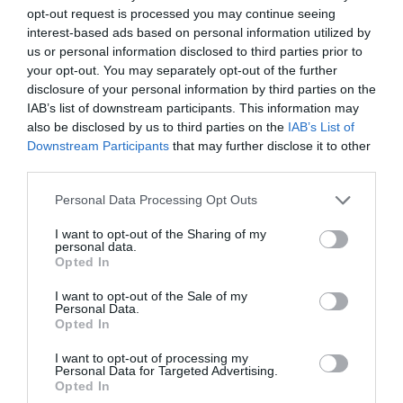
opt-out request is processed you may continue seeing
3 PARTICIPAÇÕES
no IR Feminino
interest-based ads based on personal information utilized by
– Vila Praia de Âncora 2024 pela AP Aveiro
us or personal information disclosed to third parties prior to
your opt-out. You may separately opt-out of the further
3º lugar / 6 jogos – 1 golo marcado
disclosure of your personal information by third parties on the
– Luso 2025 pela AP Porto
IAB’s list of downstream participants. This information may
3º lugar / 6 jogos – 1 golo marcado
also be disclosed by us to third parties on the
IAB’s List of
– Paredes 2026 pela AP Porto
Downstream Participants
that may further disclose it to other
2º lugar / 6 jogos – 0 golos marcados
third parties.
#8 – Luísa Araújo
Personal Data Processing Opt Outs
AD Valongo
I want to opt-out of the Sharing of my
personal data.
Opted In
I want to opt-out of the Sale of my
Data de Nascimento:
Personal Data.
Opted In
06/12/2011 – 14 anos
Posição:
Jogadora de campo
I want to opt-out of processing my
Personal Data for Targeted Advertising.
PARTICIPAÇÕES ANTERIORES:
Opted In