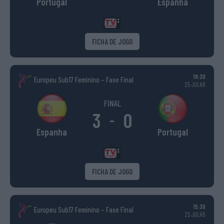
Portugal
Espanha
FICHA DE JOGO
19:30
Europeu Sub17 Feminino – Fase Final
25 JULHO
FINAL
3
0
-
Espanha
Portugal
FICHA DE JOGO
15:30
Europeu Sub17 Feminino – Fase Final
25 JULHO