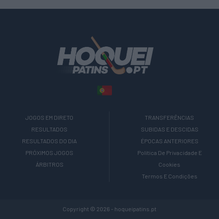
JOGOS EM DIRETO
TRANSFERÊNCIAS
RESULTADOS
SUBIDAS E DESCIDAS
RESULTADOS DO DIA
ÉPOCAS ANTERIORES
PRÓXIMOS JOGOS
Política De Privacidade E
ÁRBITROS
Cookies
Termos E Condições
Copyright © 2026 - hoqueipatins.pt