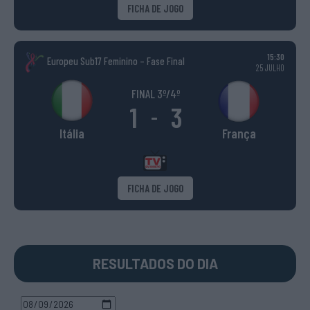
FICHA DE JOGO
15:30
Europeu Sub17 Feminino – Fase Final
25 JULHO
FINAL 3º/4º
1
3
-
Itália
França
FICHA DE JOGO
RESULTADOS DO DIA