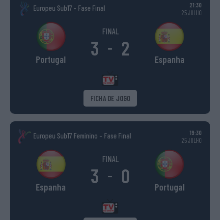
21:30
Europeu Sub17 - Fase Final
25 JULHO
FINAL
3
2
-
Portugal
Espanha
FICHA DE JOGO
19:30
Europeu Sub17 Feminino – Fase Final
25 JULHO
FINAL
3
0
-
Espanha
Portugal