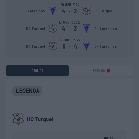
29 ABRIL 2026
4
-
2
CH Carvalhos
HC Turquel
17 JANEIRO 2026
4
-
3
HC Turquel
CH Carvalhos
07 JUNHO 2025
6
-
4
HC Turquel
CH Carvalhos
CRÓNICA
TV/RADIO
HC Turquel
Bolas