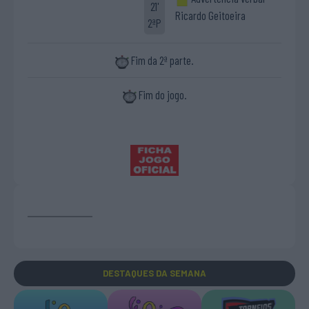
21'
Ricardo Geitoeira
2ªP
Fim da 2ª parte.
Fim do jogo.
DESTAQUES
DA SEMANA