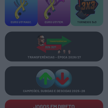
EURO U17 MASC.
EURO U17 FEM.
TORNEIOS 3x3
TRANSFERÊNCIAS - ÉPOCA 2026/27
CAMPEÕES, SUBIDAS E DESCIDAS
2025-26
JOGOS EM DIRETO