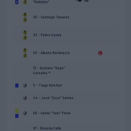
"Rubinho"
25 - Santiago Tavares
33 - Pedro Cunha
55 - Albano Martinazzo
12 - Gustavo "Guga"
Carvalho ®
5 - Tiago Belchior
44 - José "Zeca" Santos
66 - Xavier "Xavi" Pinho
87 - Ricardo Fallé