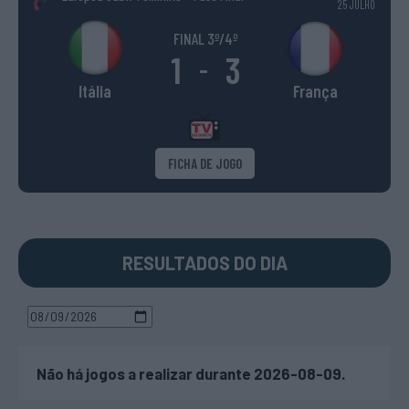
25 JULHO
FINAL 3º/4º
1
3
-
Itália
França
FICHA DE JOGO
RESULTADOS DO DIA
Não há jogos a realizar durante 2026-08-09.