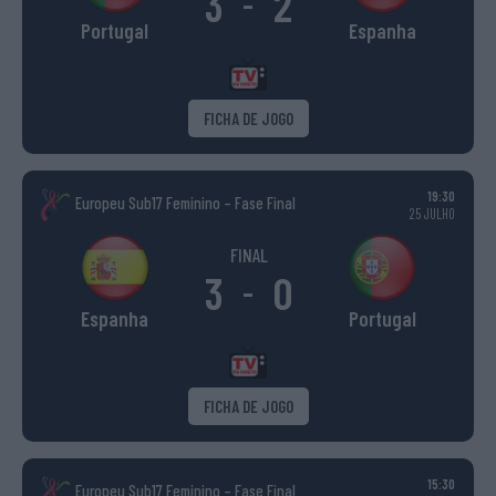
3
2
-
Portugal
Espanha
FICHA DE JOGO
19:30
Europeu Sub17 Feminino – Fase Final
25 JULHO
FINAL
3
0
-
Espanha
Portugal
FICHA DE JOGO
15:30
Europeu Sub17 Feminino – Fase Final