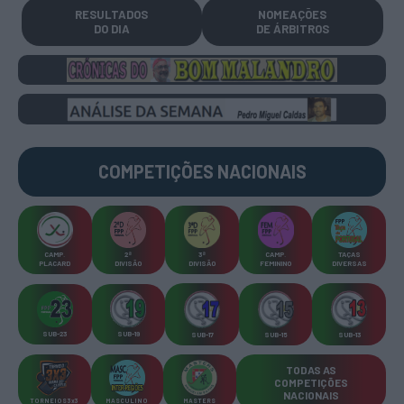
RESULTADOS
NOMEAÇÕES
DO DIA
DE ÁRBITROS
COMPETIÇÕES
NACIONAIS
CAMP
.
2ª
3ª
CAMP
.
TAÇAS
PLACARD
DIVISÃO
DIVISÃO
FEMININO
DIVERSAS
SUB-23
SUB-19
SUB-17
SUB-15
SUB-13
TODAS AS
COMPETIÇÕES
NACIONAIS
TORNEIOS 3x3
MASCULINO
MASTERS