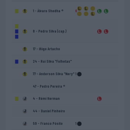
1 - Álvaro Shedha ®
6
8 - Pedro Silva (cap.)
17 - Iñigo Artacho
24 - Rui Silva "Folhetas"
77 - Anderson Silva "Nery"
1
47 - Pedro Pereira ®
4 - Rémi Herman
44 - Daniel Pinheiro
59 - Franco Pósito
1